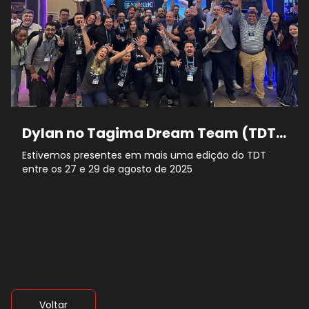
Dylan no Tagima Dream Team (TDT)
2025
Estivemos presentes em mais uma edição do TDT
entre os 27 e 29 de agosto de 2025
Voltar