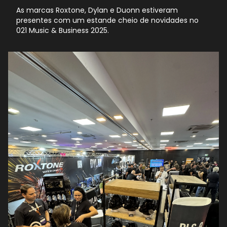
2025
As marcas Roxtone, Dylan e Duonn estiveram
presentes com um estande cheio de novidades no
021 Music & Business 2025.