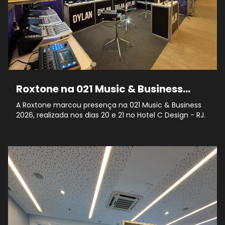
Roxtone na 021 Music & Business
2026
A Roxtone marcou presença na 021 Music & Business
2026, realizada nos dias 20 e 21 no Hotel C Design - RJ.