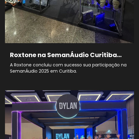
Roxtone na SemanÁudio Curitiba
2025
A Roxtone concluiu com sucesso sua participação na
SemanÁudio 2025 em Curitiba.