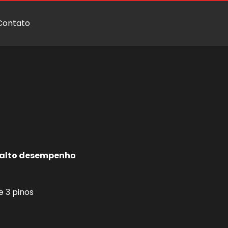
Contato
e alto desempenho
e 3 pinos