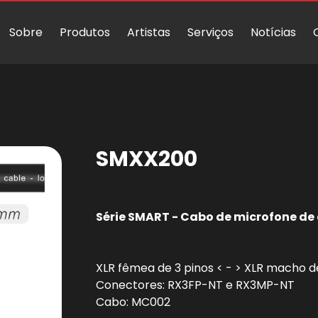
Sobre
Produtos
Artistas
Serviços
Notícias
Representantes
Onde Comprar
SMXX200
Série SMART - Cabo de microfone d
XLR fêmea de 3 pinos < - > XLR macho d
Conectores: RX3FP-NT e RX3MP-NT
Cabo: MC002