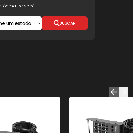
róxima de você.
BUSCAR