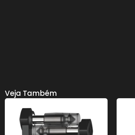
Veja Também